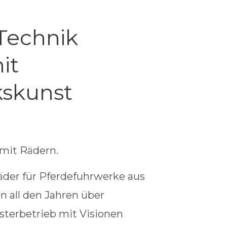
Technik
it
skunst
 mit Rädern.
 Räder für Pferdefuhrwerke aus
in all den Jahren über
sterbetrieb mit Visionen