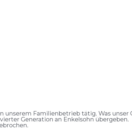
t in unserem Familienbetrieb tätig. Was unser 
 vierter Generation an Enkelsohn übergeben.
gebrochen.