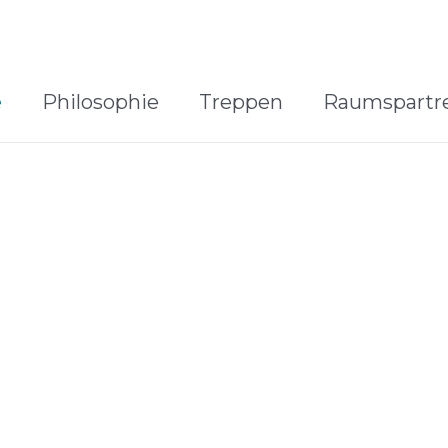
e
Philosophie
Treppen
Raumspartr