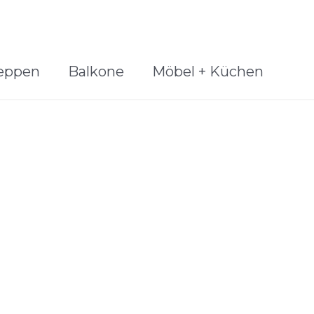
eppen
Balkone
Möbel + Küchen